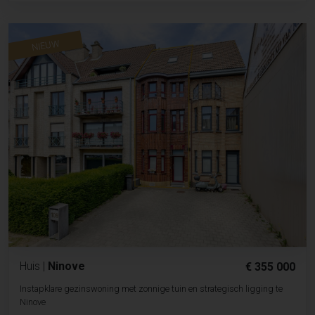
NIEUW
Huis
|
Ninove
€ 355 000
Instapklare gezinswoning met zonnige tuin en strategisch ligging te
Ninove