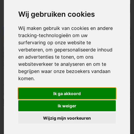
Lijst
Kaart
Sorteer
Wij gebruiken cookies
Resultaten in de buurt
Wij maken gebruik van cookies en andere
tracking-technologieën om uw
NIEUW
surfervaring op onze website te
verbeteren, om gepersonaliseerde inhoud
en advertenties te tonen, om ons
websiteverkeer te analyseren en om te
begrijpen waar onze bezoekers vandaan
komen.
Ik ga akkoord
Ik weiger
Wijzig mijn voorkeuren
Huis
|
Melle
€ 449 000