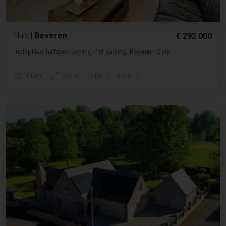
Huis
|
Beveren
€ 292 000
Instapklare halfopen woning met parking, Beveren - 2 slp
2
2
100m
282m
Slpk. 2
Badk. 1