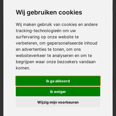
Lijst
Kaart
Sorteer
Wij gebruiken cookies
Resultaten in de buurt
Wij maken gebruik van cookies en andere
tracking-technologieën om uw
NIEUW
surfervaring op onze website te
verbeteren, om gepersonaliseerde inhoud
en advertenties te tonen, om ons
websiteverkeer te analyseren en om te
begrijpen waar onze bezoekers vandaan
komen.
Ik ga akkoord
Ik weiger
Wijzig mijn voorkeuren
Huis
|
Schellebelle
€ 275 000