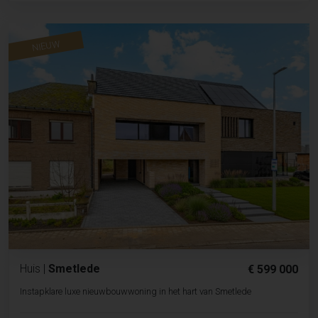
NIEUW
Huis
|
Smetlede
€ 599 000
Instapklare luxe nieuwbouwwoning in het hart van Smetlede