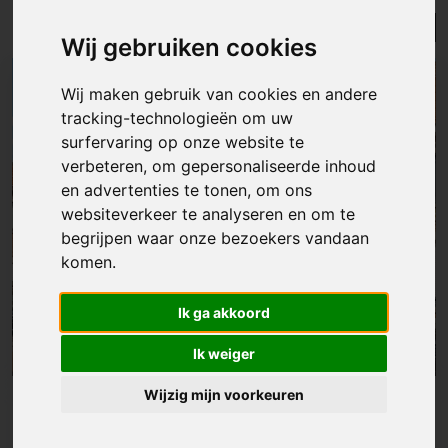
Lijst
Kaart
Sorteer
Wij gebruiken cookies
Wij maken gebruik van cookies en andere
tracking-technologieën om uw
surfervaring op onze website te
verbeteren, om gepersonaliseerde inhoud
en advertenties te tonen, om ons
websiteverkeer te analyseren en om te
begrijpen waar onze bezoekers vandaan
komen.
Ik ga akkoord
Ik weiger
Wijzig mijn voorkeuren
Huis
|
Niel
€ 499 000
Woning met 4 slaapkamers én magazijn op toplocatie