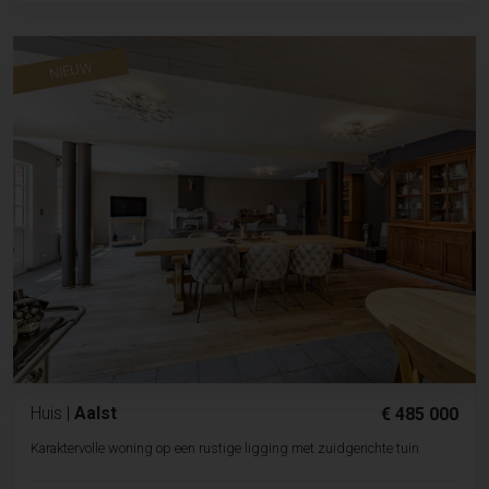
NIEUW
Huis
|
Aalst
€ 485 000
Karaktervolle woning op een rustige ligging met zuidgerichte tuin