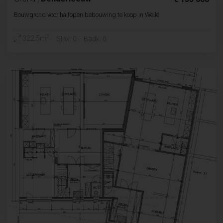
Bouwgrond voor halfopen bebouwing te koop in Welle
2
322.5m
Slpk. 0
Badk. 0