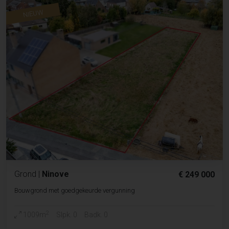
NIEUW
Grond
|
Ninove
€ 249 000
Bouwgrond met goedgekeurde vergunning
2
1009m
Slpk. 0
Badk. 0