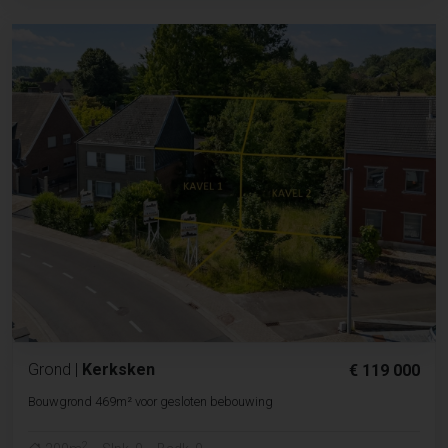
Grond
|
Kerksken
€ 119 000
Bouwgrond 469m² voor gesloten bebouwing
2