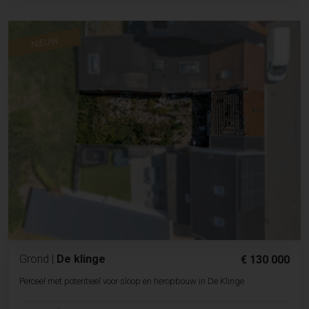
NIEUW
Grond
|
De klinge
€ 130 000
Perceel met potentieel voor sloop en heropbouw in De Klinge