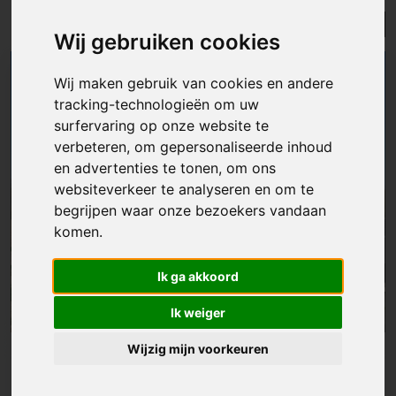
Lijst
Kaart
Sorteer
Wij gebruiken cookies
Wij maken gebruik van cookies en andere
tracking-technologieën om uw
surfervaring op onze website te
verbeteren, om gepersonaliseerde inhoud
en advertenties te tonen, om ons
websiteverkeer te analyseren en om te
begrijpen waar onze bezoekers vandaan
komen.
Ik ga akkoord
Ik weiger
Wijzig mijn voorkeuren
Grond
|
Erpe
€ 170 000
Bouwgrond voor halfopen bebouwing (lot 1) - 486 m²