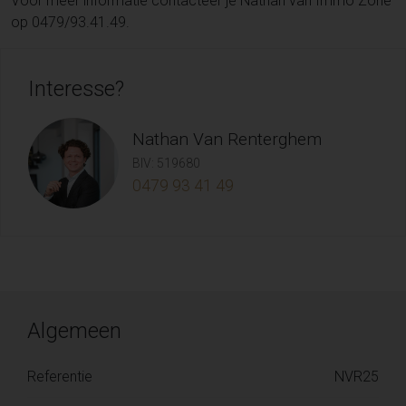
Voor meer informatie contacteer je Nathan van Immo Zone
op 0479/93.41.49.
Interesse?
Nathan Van Renterghem
BIV: 519680
0479 93 41 49
Algemeen
Referentie
NVR25