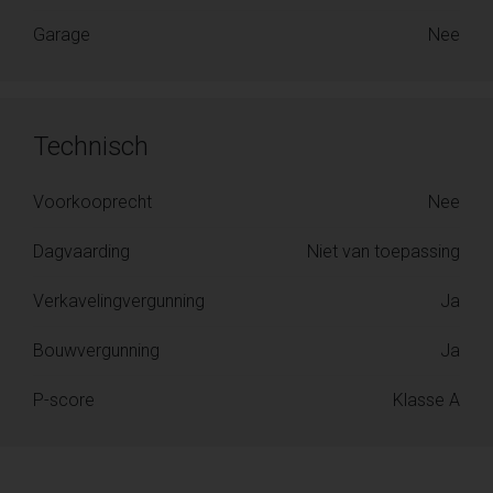
Garage
Nee
Technisch
Voorkooprecht
Nee
Dagvaarding
Niet van toepassing
Verkavelingvergunning
Ja
Bouwvergunning
Ja
P-score
Klasse A