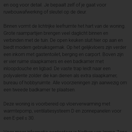
en oog voor detail. Je bepaalt zelf of je gaat voor
ruwbouwafwerking of sleutel op de deur.
Binnen vormt de lichtrijke leefruimte het hart van de woning.
Grote raampartijen brengen veel daglicht binnen en
verbinden met de tuin. De open keuken sluit hier op aan en
biedt modern gebruiksgemak. Op het gelijkvloers zijn verder
een inkom met gastentoilet, berging en carport. Boven zijn
er vier ruime slaapkamers en een badkamer met
inloopdouche en ligbad. De vaste trap leidt naar een
polyvalente zolder die kan dienen als extra slaapkamer,
bureau of hobbyruimte. Alle voorzieningen zijn aanwezig om
een tweede badkamer te plaatsen.
Deze woning is voorbereid op vloerverwarming met
warmtepomp, ventilatiesysteem D en zonnepanelen voor
een E-peil ≤ 30.