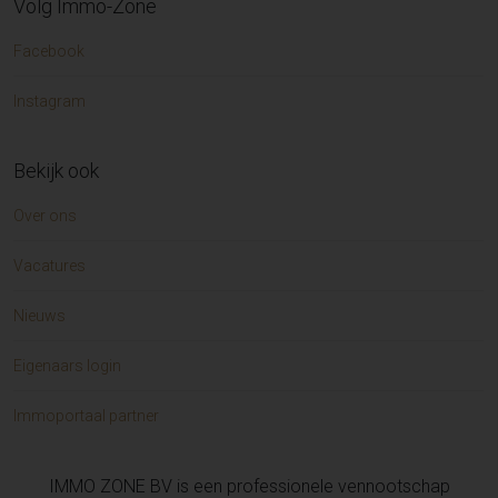
Volg Immo-Zone
Facebook
Instagram
Bekijk ook
Over ons
Vacatures
Nieuws
Eigenaars login
Immoportaal partner
IMMO ZONE BV is een professionele vennootschap