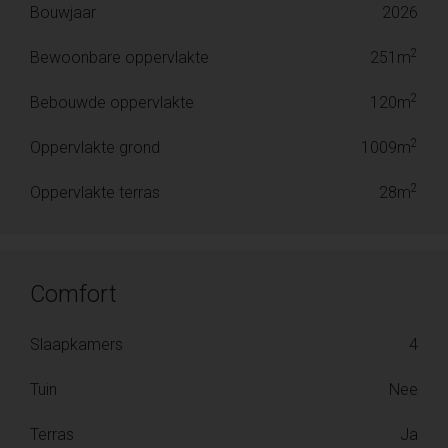
Bouwjaar
2026
2
Bewoonbare oppervlakte
251m
2
Bebouwde oppervlakte
120m
2
Oppervlakte grond
1009m
2
Oppervlakte terras
28m
Comfort
Slaapkamers
4
Tuin
Nee
Terras
Ja