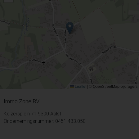
Leaflet
|
© OpenStreetMap-bijdragers
Immo Zone BV
Keizersplein 71 9300 Aalst
Ondernemingsnummer: 0451.433.050