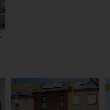
0
NIEUW