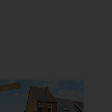
NIEUW