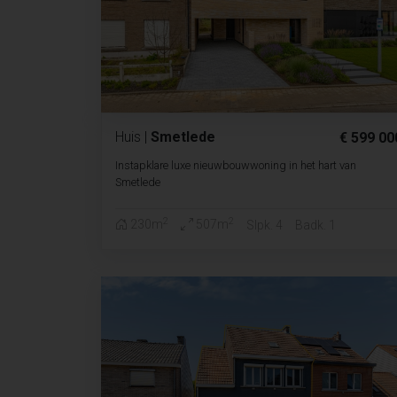
Huis
|
Smetlede
€ 599 00
Instapklare luxe nieuwbouwwoning in het hart van
Smetlede
2
2
230m
507m
Slpk. 4
Badk. 1