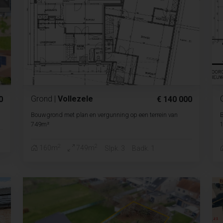
Grond
|
Vollezele
0
€ 140 000
Bouwgrond met plan en vergunning op een terrein van
B
749m²
2
2
160m
749m
Slpk. 3
Badk. 1