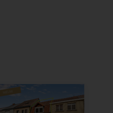
NIEUW