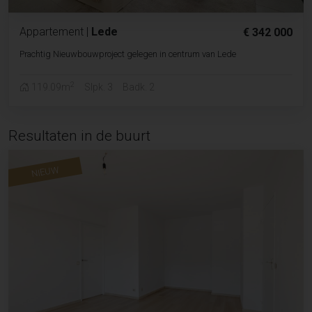
Appartement
|
Lede
€ 342 000
Prachtig Nieuwbouwproject gelegen in centrum van Lede
2
119.09m
Slpk. 3
Badk. 2
Resultaten in de buurt
NIEUW