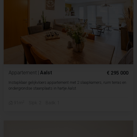
Appartement
|
Aalst
€ 295 000
Instapklaar gelijkvloers appartement met 2 slaapkamers, ruim terras en
ondergrondse staanplaats in hartje Aalst
2
91m
Slpk. 2
Badk. 1