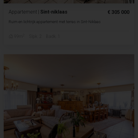
Appartement
|
Sint-niklaas
€ 305 000
Ruim en lichtrijk appartement met terras in Sint-Niklaas
2
99m
Slpk. 2
Badk. 1