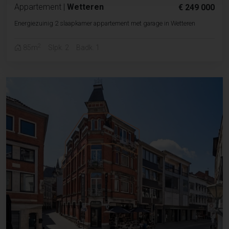
Appartement
|
Wetteren
€ 249 000
Energiezuinig 2 slaapkamer appartement met garage in Wetteren
2
85m
Slpk. 2
Badk. 1