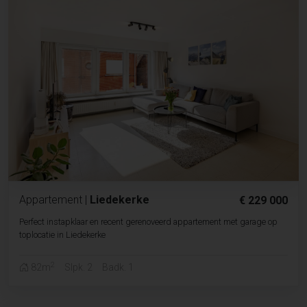
Appartement
|
Liedekerke
€ 229 000
Perfect instapklaar en recent gerenoveerd appartement met garage op
toplocatie in Liedekerke
2
82m
Slpk. 2
Badk. 1