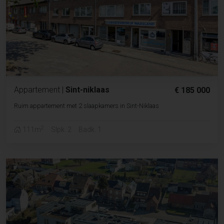
Appartement
|
Sint-niklaas
€ 185 000
Ruim appartement met 2 slaapkamers in Sint-Niklaas
2
111m
Slpk. 2
Badk. 1