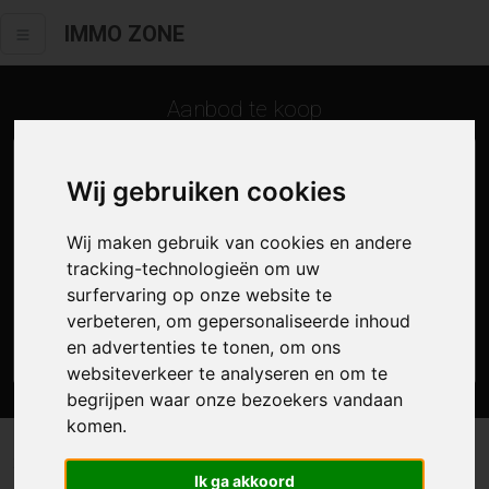
IMMO ZONE
Aanbod te koop
Wij gebruiken cookies
Wij maken gebruik van cookies en andere
tracking-technologieën om uw
surfervaring op onze website te
verbeteren, om gepersonaliseerde inhoud
en advertenties te tonen, om ons
Zoek
websiteverkeer te analyseren en om te
begrijpen waar onze bezoekers vandaan
komen.
3 resultaten waarvan 1 in Berlare
Ik ga akkoord