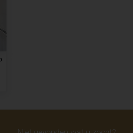
0
Niet gevonden wat u zocht?