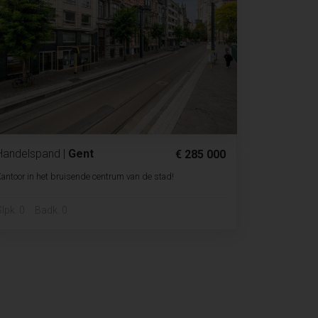
Handelspand
|
Gent
€ 285 000
antoor in het bruisende centrum van de stad!
lpk. 0
Badk. 0