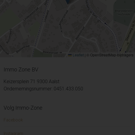
Leaflet
|
© OpenStreetMap-bijdragers
Immo Zone BV
Keizersplein 71 9300 Aalst
Ondernemingsnummer: 0451.433.050
Volg Immo-Zone
Facebook
Instagram