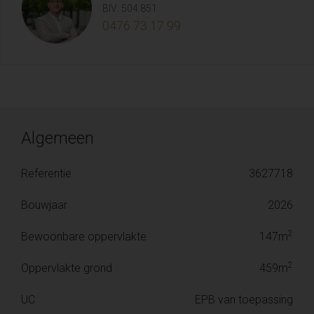
BIV: 504.851
0476 73 17 99
Algemeen
Referentie
3627718
Bouwjaar
2026
2
Bewoonbare oppervlakte
147m
2
Oppervlakte grond
459m
UC
EPB van toepassing