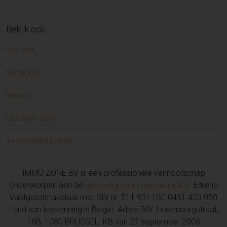
Bekijk ook
Over ons
Vacatures
Nieuws
Eigenaars login
Immoportaal partner
IMMO ZONE BV is een professionele vennootschap
onderworpen aan de
. Erkend
deontologische code van het BIV
Vastgoedmakelaar met BIV nr. 511 931 | BE 0451.433.050
Land van toekenning is België. Adres BIV: Luxemburgstraat,
16B, 1000 BRUSSEL. KB van 27 september 2006