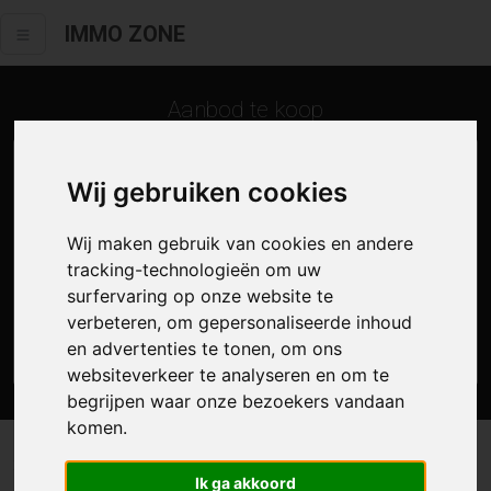
IMMO ZONE
Aanbod te koop
Wij gebruiken cookies
Wij maken gebruik van cookies en andere
tracking-technologieën om uw
surfervaring op onze website te
verbeteren, om gepersonaliseerde inhoud
en advertenties te tonen, om ons
Zoek
websiteverkeer te analyseren en om te
begrijpen waar onze bezoekers vandaan
komen.
3 resultaten waarvan 2 in Auderghem
Ik ga akkoord