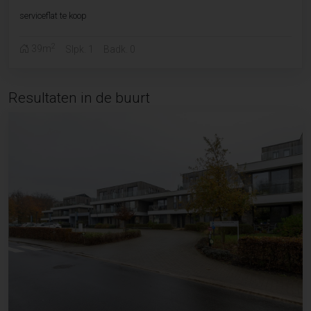
serviceflat te koop
2
39m
Slpk. 1
Badk. 0
Resultaten in de buurt