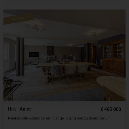
NIEUW
Huis
|
Aalst
€ 485 000
Karaktervolle woning op een rustige ligging met zuidgerichte tuin