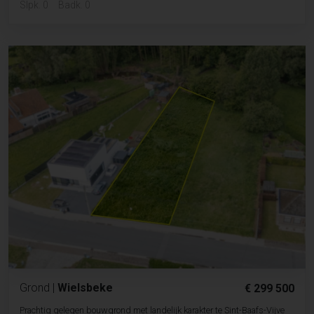
Slpk. 0
Badk. 0
Grond
|
Wielsbeke
€ 299 500
Prachtig gelegen bouwgrond met landelijk karakter te Sint-Baafs-Vijve