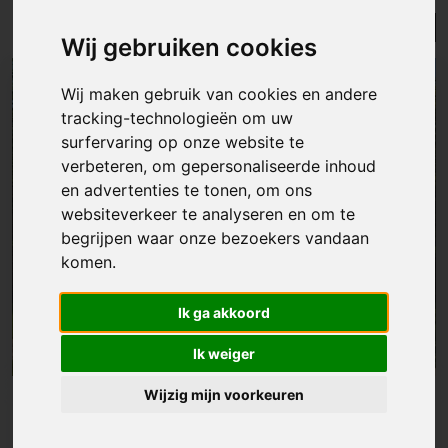
Lijst
Kaart
Sorteer
Wij gebruiken cookies
Wij maken gebruik van cookies en andere
tracking-technologieën om uw
surfervaring op onze website te
verbeteren, om gepersonaliseerde inhoud
en advertenties te tonen, om ons
websiteverkeer te analyseren en om te
begrijpen waar onze bezoekers vandaan
komen.
Ik ga akkoord
Ik weiger
Wijzig mijn voorkeuren
Grond
|
Hofstade
€ 315 000
Exclusieve bouwgrond voor open bebouwing te Hofstade