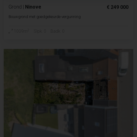
Grond
|
Ninove
€ 249 000
Bouwgrond met goedgekeurde vergunning
2
1009m
Slpk. 0
Badk. 0