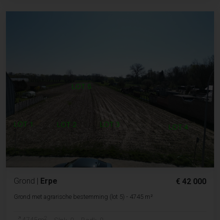
Grond
|
Erpe
€ 42 000
Grond met agrarische bestemming (lot 5) - 4745 m²
2