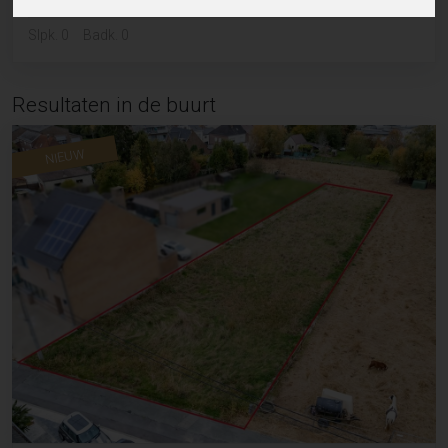
Slpk. 0
Badk. 0
Resultaten in de buurt
NIEUW