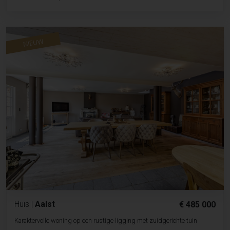
NIEUW
Huis
|
Aalst
€ 485 000
Karaktervolle woning op een rustige ligging met zuidgerichte tuin