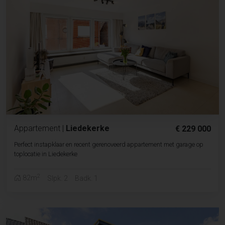
Appartement
|
Liedekerke
€ 229 000
Perfect instapklaar en recent gerenoveerd appartement met garage op
toplocatie in Liedekerke
2
82m
Slpk. 2
Badk. 1