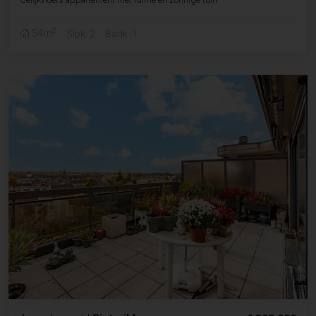
2
54m
Slpk. 2
Badk. 1