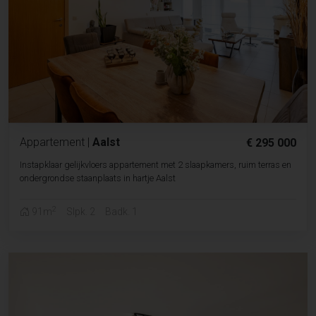
Appartement
|
Aalst
€ 295 000
Instapklaar gelijkvloers appartement met 2 slaapkamers, ruim terras en
ondergrondse staanplaats in hartje Aalst
2
91m
Slpk. 2
Badk. 1