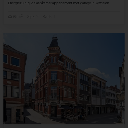
Energiezuinig 2 slaapkamer appartement met garage in Wetteren
2
85m
Slpk. 2
Badk. 1