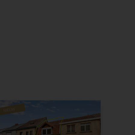
NIEUW