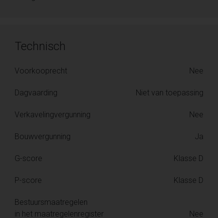
Technisch
Voorkooprecht
Nee
Dagvaarding
Niet van toepassing
Verkavelingvergunning
Nee
Bouwvergunning
Ja
G-score
Klasse D
P-score
Klasse D
Bestuursmaatregelen
in het maatregelenregister
Nee