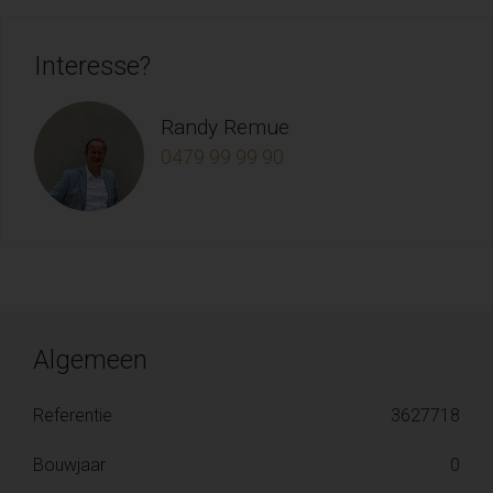
Interesse?
Randy Remue
0479 99 99 90
Algemeen
Referentie
3627718
Bouwjaar
0