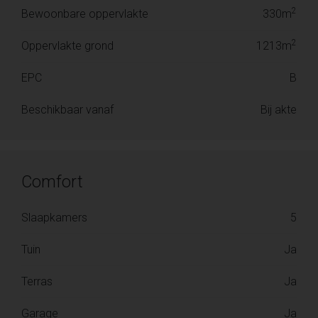
2
Bewoonbare oppervlakte
330m
2
Oppervlakte grond
1213m
EPC
B
Beschikbaar vanaf
Bij akte
Comfort
Slaapkamers
5
Tuin
Ja
Terras
Ja
Garage
Ja