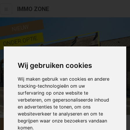
IMMO ZONE
NIEUW
ONDER OPTIE
Wij gebruiken cookies
Wij maken gebruik van cookies en andere
tracking-technologieën om uw
surfervaring op onze website te
verbeteren, om gepersonaliseerde inhoud
Alle fotos
en advertenties te tonen, om ons
websiteverkeer te analyseren en om te
begrijpen waar onze bezoekers vandaan
€ 349 000
komen.