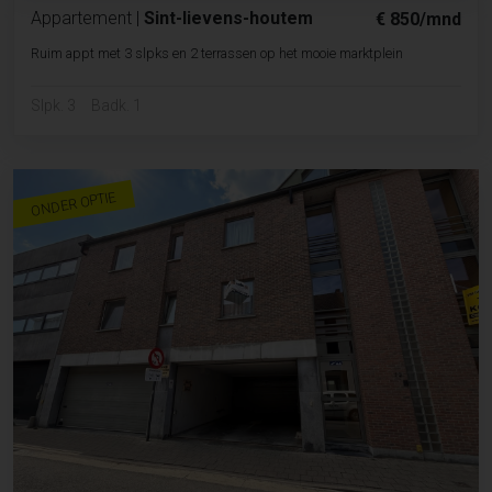
Appartement
|
Sint-lievens-houtem
€ 850/mnd
Ruim appt met 3 slpks en 2 terrassen op het mooie marktplein
Slpk. 3
Badk. 1
ONDER OPTIE