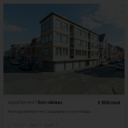
Appartement
|
Sint-niklaas
€ 800/mnd
Ruim appartement met 2 slaapkamers in Sint-Niklaas
2
151m
Slpk. 2
Badk. 1