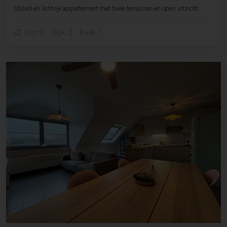
Stijlvol en lichtrijk appartement met twee terrassen en open uitzicht
2
156m
Slpk. 2
Badk. 1