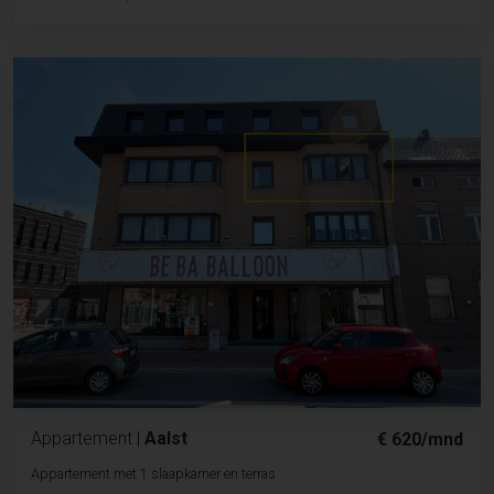
Appartement
|
Aalst
€ 620/mnd
Appartement met 1 slaapkamer en terras