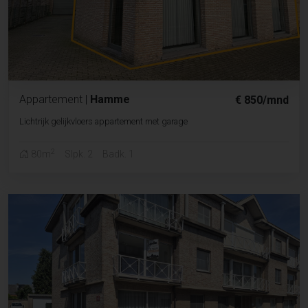
Appartement
|
Hamme
€ 850/mnd
Lichtrijk gelijkvloers appartement met garage
2
80m
Slpk. 2
Badk. 1