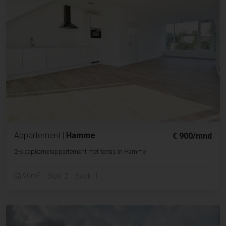
Appartement
|
Hamme
€ 900/mnd
2-slaapkamerappartement met terras in Hamme
2
90m
Slpk. 2
Badk. 1