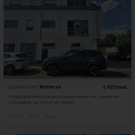
Appartement
|
Wetteren
€ 925/mnd
Volledig gerenoveerd energiezuinig appartement met 1 slaapkamer,
rustig gelegen aan het bos van Wetteren
2
79m
Slpk. 1
Badk. 1