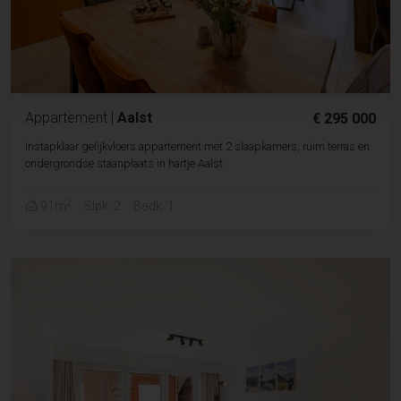
Appartement
|
Aalst
€ 295 000
Instapklaar gelijkvloers appartement met 2 slaapkamers, ruim terras en
ondergrondse staanplaats in hartje Aalst
2
91m
Slpk. 2
Badk. 1