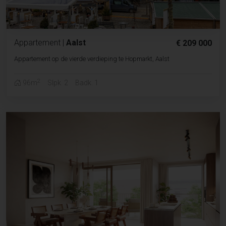
Appartement
|
Aalst
€ 209 000
Appartement op de vierde verdieping te Hopmarkt, Aalst
2
96m
Slpk. 2
Badk. 1