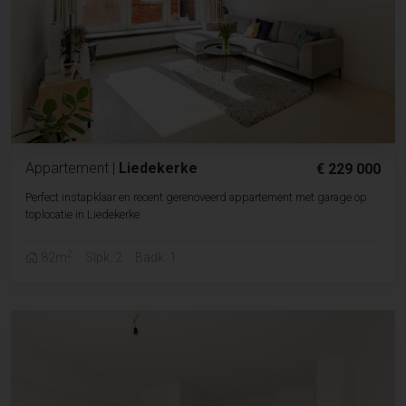
Appartement
|
Liedekerke
€ 229 000
Perfect instapklaar en recent gerenoveerd appartement met garage op
toplocatie in Liedekerke
2
82m
Slpk. 2
Badk. 1