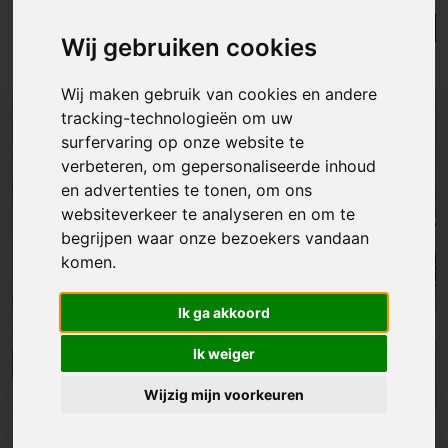
Lijst
Kaart
Sorteer
Wij gebruiken cookies
Resultaten in de buurt
Wij maken gebruik van cookies en andere
tracking-technologieën om uw
NIEUW
surfervaring op onze website te
verbeteren, om gepersonaliseerde inhoud
en advertenties te tonen, om ons
websiteverkeer te analyseren en om te
begrijpen waar onze bezoekers vandaan
komen.
Ik ga akkoord
Ik weiger
Wijzig mijn voorkeuren
Appartement
|
Aalst
€ 465 000