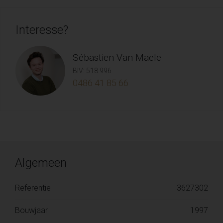
Interesse?
Sébastien Van Maele
BIV: 518.996
0486 41 85 66
Algemeen
Referentie
3627302
Bouwjaar
1997