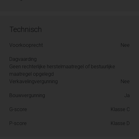
Technisch
Voorkooprecht
Nee
Dagvaarding
Geen rechterlijke herstelmaatregel of bestuurlijke
maatregel opgelegd
Verkavelingvergunning
Nee
Bouwvergunning
Ja
G-score
Klasse C
P-score
Klasse D