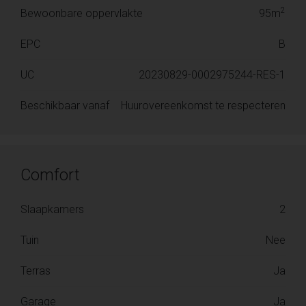
2
Bewoonbare oppervlakte
95m
EPC
B
UC
20230829-0002975244-RES-1
Beschikbaar vanaf
Huurovereenkomst te respecteren
Comfort
Slaapkamers
2
Tuin
Nee
Terras
Ja
Garage
Ja