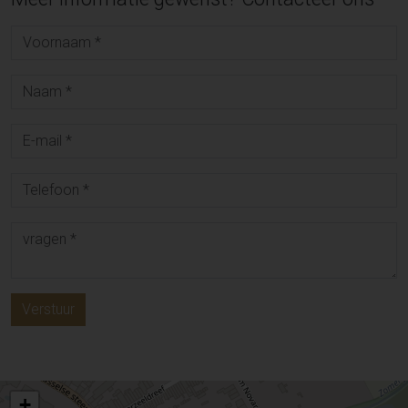
Verstuur
+