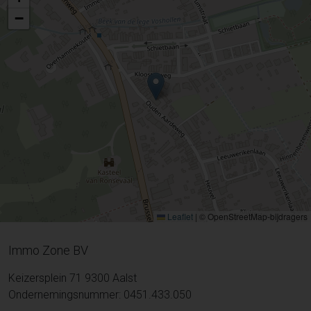
−
Leaflet
|
© OpenStreetMap-bijdragers
Immo Zone BV
Keizersplein 71 9300 Aalst
Ondernemingsnummer: 0451.433.050