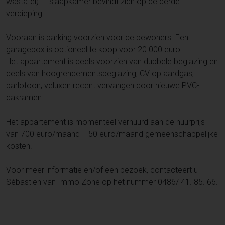
wastafel). 1 slaapkamer bevindt zich op de derde
verdieping.
Vooraan is parking voorzien voor de bewoners. Een
garagebox is optioneel te koop voor 20.000 euro.
Het appartement is deels voorzien van dubbele beglazing en
deels van hoogrendementsbeglazing, CV op aardgas,
parlofoon, veluxen recent vervangen door nieuwe PVC-
dakramen ...
Het appartement is momenteel verhuurd aan de huurprijs
van 700 euro/maand + 50 euro/maand gemeenschappelijke
kosten.
Voor meer informatie en/of een bezoek, contacteert u
Sébastien van Immo Zone op het nummer 0486/ 41. 85. 66.