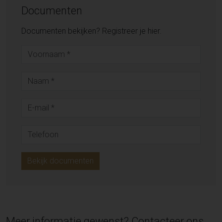
Documenten
Documenten bekijken? Registreer je hier.
Bekijk documenten
Meer informatie gewenst? Contacteer ons