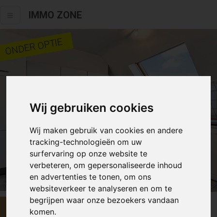
IMMO ZONE
ONDER OPTIE
Wij gebruiken cookies
Wij maken gebruik van cookies en andere
tracking-technologieën om uw
surfervaring op onze website te
verbeteren, om gepersonaliseerde inhoud
Alle fotos
en advertenties te tonen, om ons
websiteverkeer te analyseren en om te
begrijpen waar onze bezoekers vandaan
€ 179 000
komen.