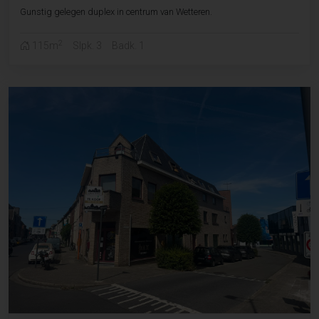
Gunstig gelegen duplex in centrum van Wetteren.
2
115m
Slpk. 3
Badk. 1