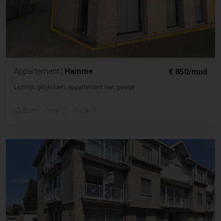
Appartement
|
Hamme
€ 850/mnd
Lichtrijk gelijkvloers appartement met garage
2
80m
Slpk. 2
Badk. 1