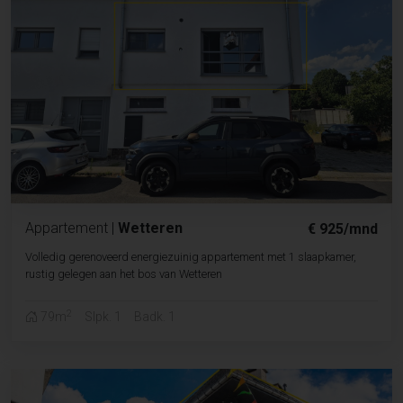
Appartement
|
Wetteren
€ 925/mnd
Volledig gerenoveerd energiezuinig appartement met 1 slaapkamer,
rustig gelegen aan het bos van Wetteren
2
79m
Slpk. 1
Badk. 1