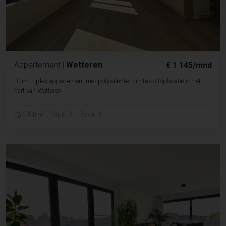
Appartement
|
Wetteren
€ 1 145/mnd
Ruim triplex appartement met polyvalente ruimte op toplocatie in het
hart van Wetteren
2
244m
Slpk. 3
Badk. 1