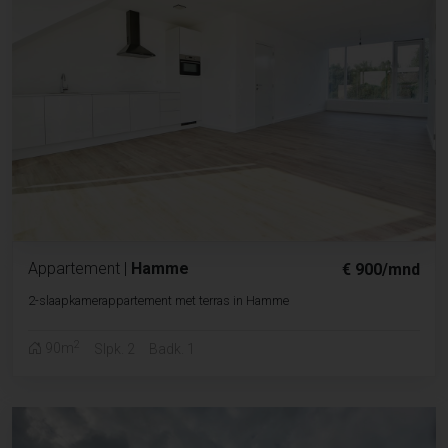
Appartement
|
Hamme
€ 900/mnd
2-slaapkamerappartement met terras in Hamme
2
90m
Slpk. 2
Badk. 1