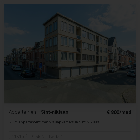
Appartement
|
Sint-niklaas
€ 800/mnd
Ruim appartement met 2 slaapkamers in Sint-Niklaas
2
151m
Slpk. 2
Badk. 1