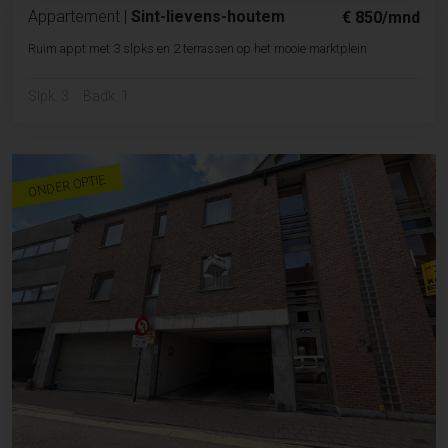
Appartement
|
Sint-lievens-houtem
€ 850/mnd
Ruim appt met 3 slpks en 2 terrassen op het mooie marktplein
Slpk. 3
Badk. 1
ONDER OPTIE