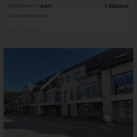
Appartement
|
Aalst
€ 550/mnd
Studio met mezzanine
Slpk. 1
Badk. 1