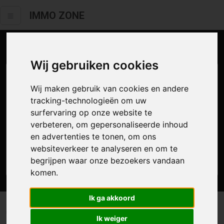
IMMO ZONE
Aanbod te koop
Wij gebruiken cookies
Wij maken gebruik van cookies en andere
tracking-technologieën om uw
surfervaring op onze website te
verbeteren, om gepersonaliseerde inhoud
en advertenties te tonen, om ons
websiteverkeer te analyseren en om te
Zoek
begrijpen waar onze bezoekers vandaan
komen.
Ik ga akkoord
0 resultaten waarvan 0 in Oostende
Ik weiger