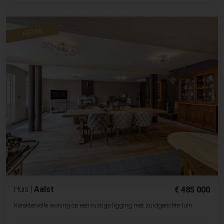
NIEUW
Huis
|
Aalst
€ 485 000
Karaktervolle woning op een rustige ligging met zuidgerichte tuin