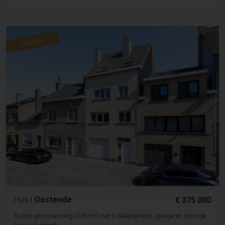
NIEUW
Huis
|
Oostende
€ 375 000
Ruime gezinswoning (225 m²) met 6 slaapkamers, garage en zonnige