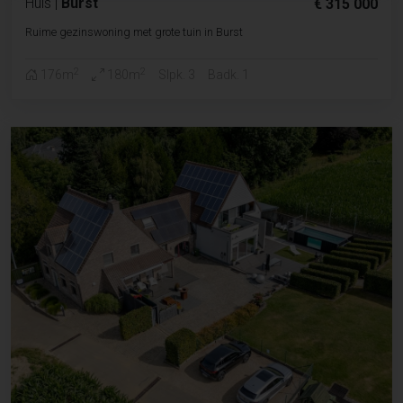
Huis
|
Burst
€ 315 000
Ruime gezinswoning met grote tuin in Burst
2
2
176m
180m
Slpk. 3
Badk. 1