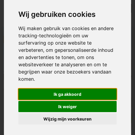
Lijst
Kaart
Sorteer
Wij gebruiken cookies
Resultaten in de buurt
Wij maken gebruik van cookies en andere
tracking-technologieën om uw
NIEUW
surfervaring op onze website te
verbeteren, om gepersonaliseerde inhoud
en advertenties te tonen, om ons
websiteverkeer te analyseren en om te
begrijpen waar onze bezoekers vandaan
komen.
Ik ga akkoord
Ik weiger
Wijzig mijn voorkeuren
Huis
|
Hofstade
€ 199 000