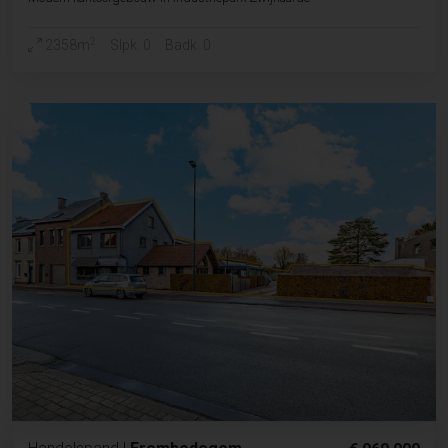
2
2358m
Slpk. 0
Badk. 0