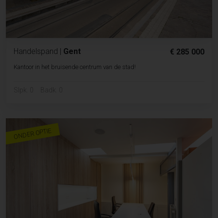
Handelspand
|
Gent
€ 285 000
Kantoor in het bruisende centrum van de stad!
Slpk. 0
Badk. 0
ONDER OPTIE