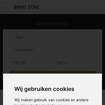
IMMO ZONE
Aanbod te koop
Zoek
Wij gebruiken cookies
17 resultaten waarvan 0 in Zele
Wij maken gebruik van cookies en andere