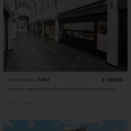
Handelspand
|
Aalst
€ 100 000
Overname: succesvolle broodjeszaak met topligging in het centrum
Slpk. 0
Badk. 0