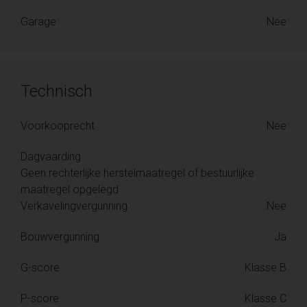
Garage
Nee
Technisch
Voorkooprecht
Nee
Dagvaarding
Geen rechterlijke herstelmaatregel of bestuurlijke
maatregel opgelegd
Verkavelingvergunning
Nee
Bouwvergunning
Ja
G-score
Klasse B
P-score
Klasse C