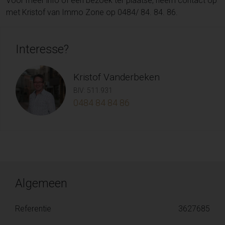
Voor meer info of een bezoek ter plaatse, neem contact op
met Kristof van Immo Zone op 0484/ 84. 84. 86.
Interesse?
Kristof Vanderbeken
BIV: 511.931
0484 84 84 86
Algemeen
Referentie
3627685