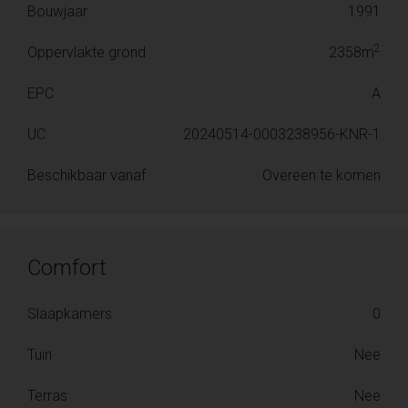
Bouwjaar
1991
2
Oppervlakte grond
2358m
EPC
A
UC
20240514-0003238956-KNR-1
Beschikbaar vanaf
Overeen te komen
Comfort
Slaapkamers
0
Tuin
Nee
Terras
Nee