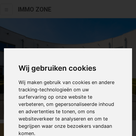
IMMO ZONE
Wij gebruiken cookies
Wij maken gebruik van cookies en andere
tracking-technologieën om uw
surfervaring op onze website te
verbeteren, om gepersonaliseerde inhoud
Alle fotos
en advertenties te tonen, om ons
websiteverkeer te analyseren en om te
begrijpen waar onze bezoekers vandaan
Prijs op aanvraag
komen.