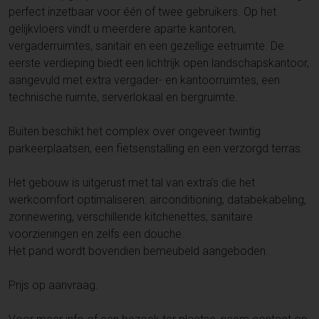
perfect inzetbaar voor één of twee gebruikers. Op het
gelijkvloers vindt u meerdere aparte kantoren,
vergaderruimtes, sanitair en een gezellige eetruimte. De
eerste verdieping biedt een lichtrijk open landschapskantoor,
aangevuld met extra vergader- en kantoorruimtes, een
technische ruimte, serverlokaal en bergruimte.
Buiten beschikt het complex over ongeveer twintig
parkeerplaatsen, een fietsenstalling en een verzorgd terras.
Het gebouw is uitgerust met tal van extra’s die het
werkcomfort optimaliseren: airconditioning, databekabeling,
zonnewering, verschillende kitchenettes, sanitaire
voorzieningen en zelfs een douche.
Het pand wordt bovendien bemeubeld aangeboden.
Prijs op aanvraag.