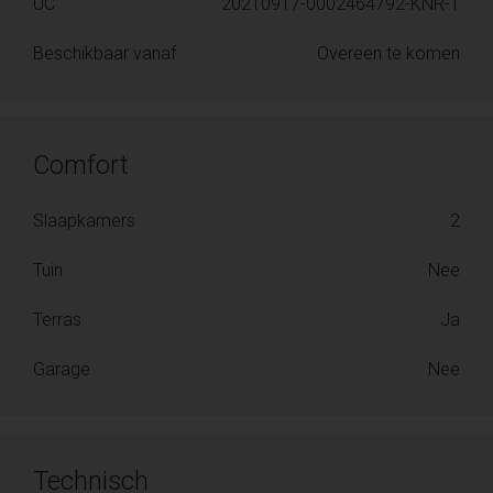
UC
20210917-0002464792-KNR-1
Beschikbaar vanaf
Overeen te komen
Comfort
Slaapkamers
2
Tuin
Nee
Terras
Ja
Garage
Nee
Technisch