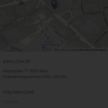
Leaflet
|
© OpenStreetMap-bijdragers
Immo Zone BV
Keizersplein 71 9300 Aalst
Ondernemingsnummer: 0451.433.050
Volg Immo-Zone
Facebook