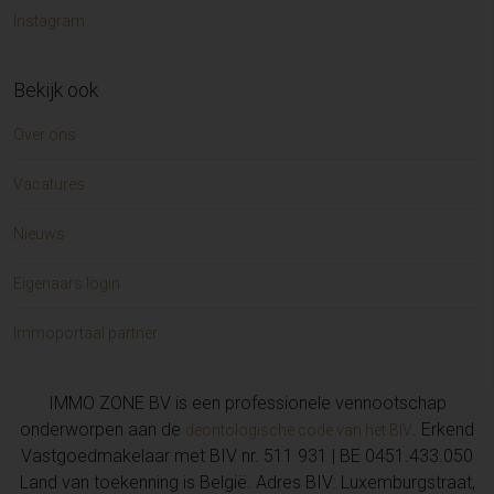
Instagram
Bekijk ook
Over ons
Vacatures
Nieuws
Eigenaars login
Immoportaal partner
IMMO ZONE BV is een professionele vennootschap
onderworpen aan de
. Erkend
deontologische code van het BIV
Vastgoedmakelaar met BIV nr. 511 931 | BE 0451.433.050
Land van toekenning is België. Adres BIV: Luxemburgstraat,