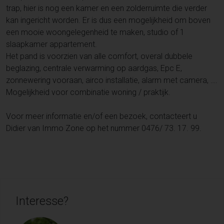
trap, hier is nog een kamer en een zolderruimte die verder
kan ingericht worden. Er is dus een mogelijkheid om boven
een mooie woongelegenheid te maken, studio of 1
slaapkamer appartement.
Het pand is voorzien van alle comfort, overal dubbele
beglazing, centrale verwarming op aardgas, Epc E,
zonnewering vooraan, airco installatie, alarm met camera, ….
Mogelijkheid voor combinatie woning / praktijk.
Voor meer informatie en/of een bezoek, contacteert u
Didier van Immo Zone op het nummer 0476/ 73. 17. 99.
Interesse?