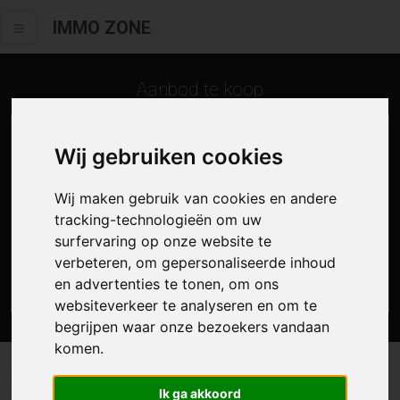
IMMO ZONE
Aanbod te koop
Wij gebruiken cookies
Wij maken gebruik van cookies en andere
tracking-technologieën om uw
surfervaring op onze website te
verbeteren, om gepersonaliseerde inhoud
en advertenties te tonen, om ons
Zoek
websiteverkeer te analyseren en om te
begrijpen waar onze bezoekers vandaan
komen.
3 resultaten waarvan 0 in Wetteren
Ik ga akkoord