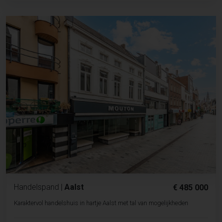
Handelspand
|
Aalst
€ 485 000
Karaktervol handelshuis in hartje Aalst met tal van mogelijkheden