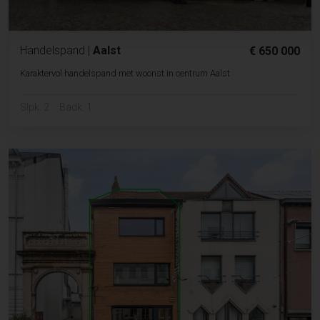
Handelspand
|
Aalst
€ 650 000
Karaktervol handelspand met woonst in centrum Aalst
Slpk. 2
Badk. 1