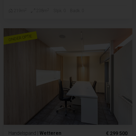
2
2
219m
238m
Slpk. 0
Badk. 0
ONDER OPTIE
Handelspand
|
Wetteren
€ 299 500