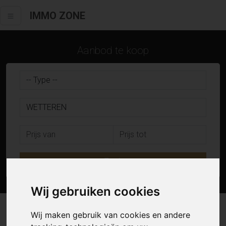
IMMO ZONE
Aanbod te koop
Zoek
Wij gebruiken cookies
17 resultaten waarvan 2 in Wetteren
Wij maken gebruik van cookies en andere