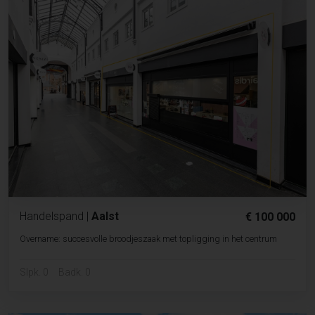
Handelspand
|
Aalst
€ 100 000
Overname: succesvolle broodjeszaak met topligging in het centrum
Slpk. 0
Badk. 0