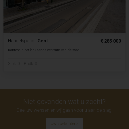
Handelspand
|
Gent
€ 285 000
Kantoor in het bruisende centrum van de stad!
Slpk. 0
Badk. 0
Niet gevonden wat u zocht?
Deel uw wensen en wij gaan voor u aan de slag.
Uw zoekcriteria