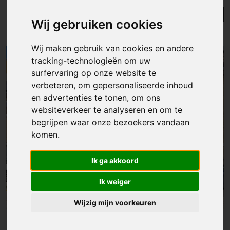
Lijst
Kaart
Sorteer
Wij gebruiken cookies
Resultaten in de buurt
Wij maken gebruik van cookies en andere
tracking-technologieën om uw
NIEUW
surfervaring op onze website te
verbeteren, om gepersonaliseerde inhoud
en advertenties te tonen, om ons
websiteverkeer te analyseren en om te
begrijpen waar onze bezoekers vandaan
komen.
Ik ga akkoord
Ik weiger
Wijzig mijn voorkeuren
Huis
|
Melle
€ 449 000