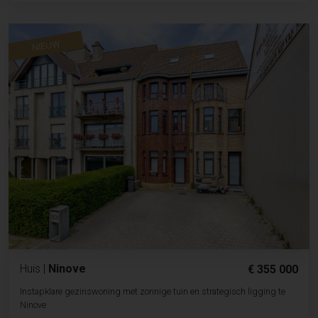
NIEUW
Huis
|
Ninove
€ 355 000
Instapklare gezinswoning met zonnige tuin en strategisch ligging te
Ninove