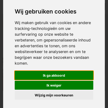
Lijst
Kaart
Sorteer
Wij gebruiken cookies
NIEUW
Wij maken gebruik van cookies en andere
tracking-technologieën om uw
surfervaring op onze website te
verbeteren, om gepersonaliseerde inhoud
en advertenties te tonen, om ons
websiteverkeer te analyseren en om te
begrijpen waar onze bezoekers vandaan
komen.
Ik ga akkoord
Ik weiger
Wijzig mijn voorkeuren
Huis
|
Aalst
€ 239 000
Instapklare woning