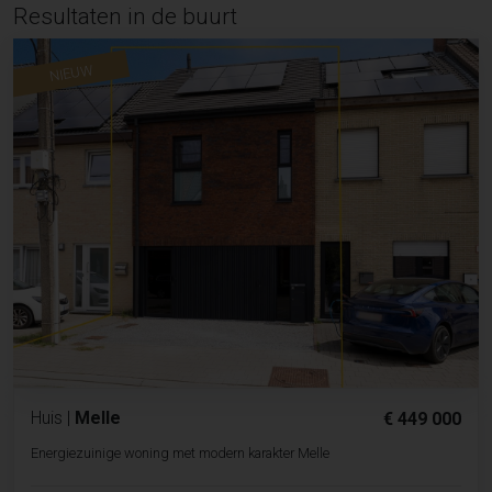
Resultaten in de buurt
NIEUW
Huis
|
Melle
€ 449 000
Energiezuinige woning met modern karakter Melle