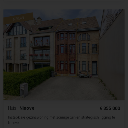
NIEUW
Huis
|
Ninove
€ 355 000
Instapklare gezinswoning met zonnige tuin en strategisch ligging te
Ninove