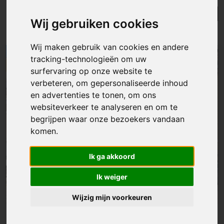
Lijst
Kaart
Sorteer
Wij gebruiken cookies
Resultaten in de buurt
Wij maken gebruik van cookies en andere
tracking-technologieën om uw
NIEUW
surfervaring op onze website te
verbeteren, om gepersonaliseerde inhoud
en advertenties te tonen, om ons
websiteverkeer te analyseren en om te
begrijpen waar onze bezoekers vandaan
komen.
Ik ga akkoord
Ik weiger
Wijzig mijn voorkeuren
Huis
|
Melle
€ 449 000