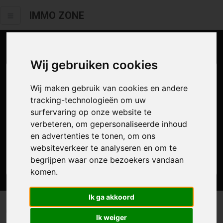
IMMO ZONE
Aanbod te koop
Wij gebruiken cookies
Wij maken gebruik van cookies en andere
tracking-technologieën om uw
surfervaring op onze website te
verbeteren, om gepersonaliseerde inhoud
en advertenties te tonen, om ons
websiteverkeer te analyseren en om te
Zoek
begrijpen waar onze bezoekers vandaan
komen.
Ik ga akkoord
0 resultaten waarvan 0 in Meerbeke
Ik weiger