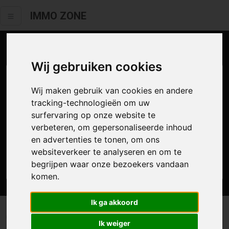
IMMO ZONE
Aanbod te koop
Wij gebruiken cookies
Wij maken gebruik van cookies en andere
tracking-technologieën om uw
surfervaring op onze website te
verbeteren, om gepersonaliseerde inhoud
en advertenties te tonen, om ons
websiteverkeer te analyseren en om te
Zoek
begrijpen waar onze bezoekers vandaan
komen.
Ik ga akkoord
0 resultaten waarvan 0 in Bornem
Ik weiger