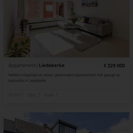
Appartement
|
Liedekerke
€ 229 000
Perfect instapklaar en recent gerenoveerd appartement met garage op
toplocatie in Liedekerke
2
82m
Slpk. 2
Badk. 1