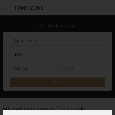
IMMO ZONE
Aanbod te koop
Zoek
60 resultaten waarvan 0 in Herzele