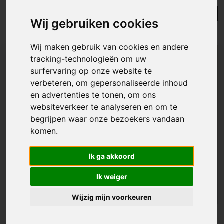
Lijst
Kaart
Sorteer
Wij gebruiken cookies
Resultaten in de buurt
Wij maken gebruik van cookies en andere
tracking-technologieën om uw
NIEUW
surfervaring op onze website te
verbeteren, om gepersonaliseerde inhoud
en advertenties te tonen, om ons
websiteverkeer te analyseren en om te
begrijpen waar onze bezoekers vandaan
komen.
Ik ga akkoord
Ik weiger
Wijzig mijn voorkeuren
Appartement
|
Aalst
€ 149 000