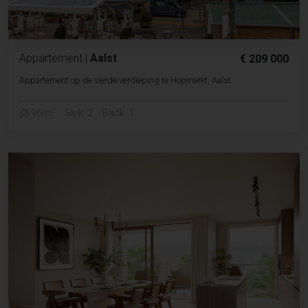
Appartement
|
Aalst
€ 209 000
Appartement op de vierde verdieping te Hopmarkt, Aalst
2
96m
Slpk. 2
Badk. 1