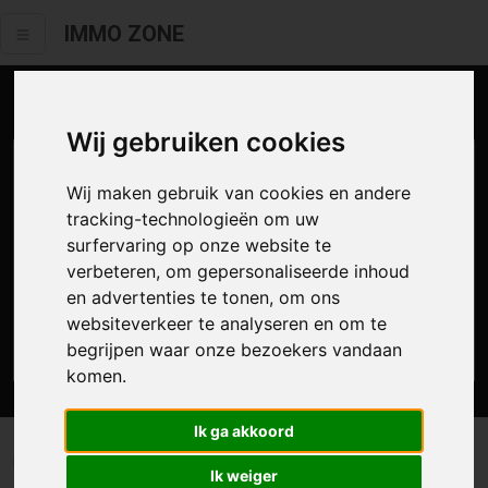
IMMO ZONE
Aanbod te koop
Wij gebruiken cookies
Wij maken gebruik van cookies en andere
tracking-technologieën om uw
surfervaring op onze website te
verbeteren, om gepersonaliseerde inhoud
en advertenties te tonen, om ons
websiteverkeer te analyseren en om te
Zoek
begrijpen waar onze bezoekers vandaan
komen.
Ik ga akkoord
0 resultaten waarvan 0 in Hamme
Ik weiger