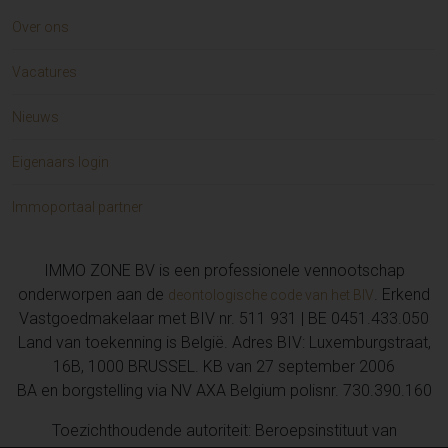
Over ons
Vacatures
Nieuws
Eigenaars login
Immoportaal partner
IMMO ZONE BV is een professionele vennootschap
onderworpen aan de
. Erkend
deontologische code van het BIV
Vastgoedmakelaar met BIV nr. 511 931 | BE 0451.433.050
Land van toekenning is België. Adres BIV: Luxemburgstraat,
16B, 1000 BRUSSEL. KB van 27 september 2006
BA en borgstelling via NV AXA Belgium polisnr. 730.390.160
Toezichthoudende autoriteit: Beroepsinstituut van