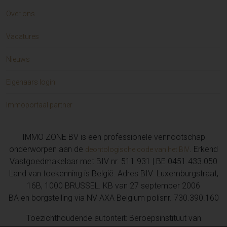
Over ons
Vacatures
Nieuws
Eigenaars login
Immoportaal partner
IMMO ZONE BV is een professionele vennootschap
onderworpen aan de
. Erkend
deontologische code van het BIV
Vastgoedmakelaar met BIV nr. 511 931 | BE 0451.433.050
Land van toekenning is België. Adres BIV: Luxemburgstraat,
16B, 1000 BRUSSEL. KB van 27 september 2006
BA en borgstelling via NV AXA Belgium polisnr. 730.390.160
Toezichthoudende autoriteit: Beroepsinstituut van