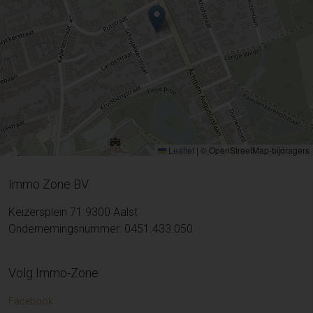
Leaflet
|
© OpenStreetMap-bijdragers
Immo Zone BV
Keizersplein 71 9300 Aalst
Ondernemingsnummer: 0451.433.050
Volg Immo-Zone
Facebook