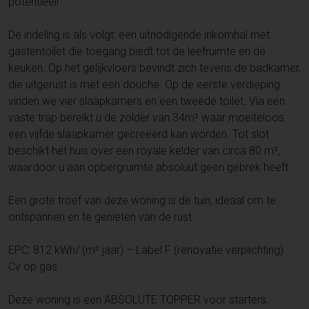
potentieel!
De indeling is als volgt: een uitnodigende inkomhal met
gastentoilet die toegang biedt tot de leefruimte en de
keuken. Op het gelijkvloers bevindt zich tevens de badkamer,
die uitgerust is met een douche. Op de eerste verdieping
vinden we vier slaapkamers en een tweede toilet. Via een
vaste trap bereikt u de zolder van 34m² waar moeiteloos
een vijfde slaapkamer gecreëerd kan worden. Tot slot
beschikt het huis over een royale kelder van circa 80 m²,
waardoor u aan opbergruimte absoluut geen gebrek heeft.
Een grote troef van deze woning is de tuin, ideaal om te
ontspannen en te genieten van de rust.
EPC: 812 kWh/ (m² jaar) – Label F (renovatie verplichting)
Cv op gas
Deze woning is een ABSOLUTE TOPPER voor starters,