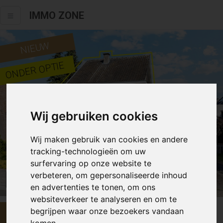
IMMO ZONE
NIEUW
ONDER OPTIE
Wij gebruiken cookies
Wij maken gebruik van cookies en andere
tracking-technologieën om uw
surfervaring op onze website te
verbeteren, om gepersonaliseerde inhoud
Alle fotos
en advertenties te tonen, om ons
websiteverkeer te analyseren en om te
begrijpen waar onze bezoekers vandaan
€ 249 000
komen.