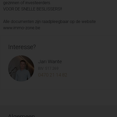
gezinnen of investeerders.
VOOR DE SNELLE BESLISSERS!!
Alle documenten zijn raadpleegbaar op de website
www.immo-zone.be
Interesse?
Jari Wante
BIV: 517.269
0470 21 14 82
Algemeen