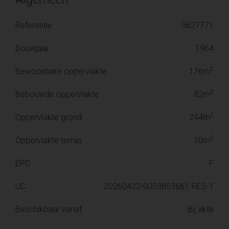
Referentie
3627771
Bouwjaar
1964
2
Bewoonbare oppervlakte
176m
2
Bebouwde oppervlakte
82m
2
Oppervlakte grond
244m
2
Oppervlakte terras
10m
EPC
F
UC
20260422-0003853661-RES-1
Beschikbaar vanaf
Bij akte