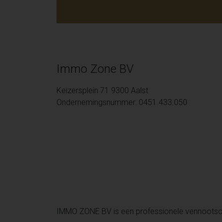
Immo Zone BV
Keizersplein 71 9300 Aalst
Ondernemingsnummer: 0451.433.050
IMMO ZONE BV is een professionele vennoots