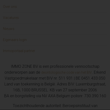
Over ons
Vacatures
Nieuws
Eigenaars login
Immoportaal partner
IMMO ZONE BV is een professionele vennootschap
onderworpen aan de
. Erkend
deontologische code van het BIV
Vastgoedmakelaar met BIV nr. 511 931 | BE 0451.433.050
Land van toekenning is België. Adres BIV: Luxemburgstraat,
16B, 1000 BRUSSEL. KB van 27 september 2006
BA en borgstelling via NV AXA Belgium polisnr. 730.390.160
Toezichthoudende autoriteit: Beroepsinstituut van