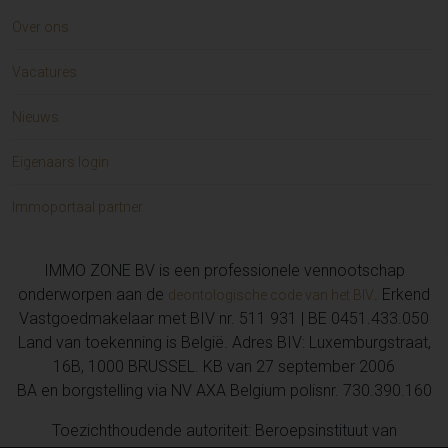
Over ons
Vacatures
Nieuws
Eigenaars login
Immoportaal partner
IMMO ZONE BV is een professionele vennootschap
onderworpen aan de
. Erkend
deontologische code van het BIV
Vastgoedmakelaar met BIV nr. 511 931 | BE 0451.433.050
Land van toekenning is België. Adres BIV: Luxemburgstraat,
16B, 1000 BRUSSEL. KB van 27 september 2006
BA en borgstelling via NV AXA Belgium polisnr. 730.390.160
Toezichthoudende autoriteit: Beroepsinstituut van