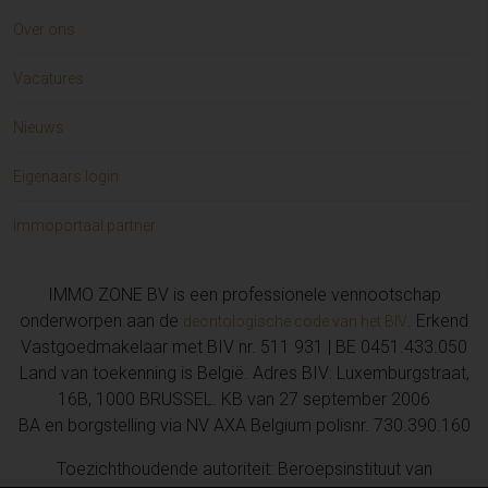
Over ons
Vacatures
Nieuws
Eigenaars login
Immoportaal partner
IMMO ZONE BV is een professionele vennootschap
onderworpen aan de
. Erkend
deontologische code van het BIV
Vastgoedmakelaar met BIV nr. 511 931 | BE 0451.433.050
Land van toekenning is België. Adres BIV: Luxemburgstraat,
16B, 1000 BRUSSEL. KB van 27 september 2006
BA en borgstelling via NV AXA Belgium polisnr. 730.390.160
Toezichthoudende autoriteit: Beroepsinstituut van