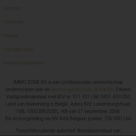
Over ons
Vacatures
Nieuws
Eigenaars login
Immoportaal partner
IMMO ZONE BV is een professionele vennootschap
onderworpen aan de
. Erkend
deontologische code van het BIV
Vastgoedmakelaar met BIV nr. 511 931 | BE 0451.433.050
Land van toekenning is België. Adres BIV: Luxemburgstraat,
16B, 1000 BRUSSEL. KB van 27 september 2006
BA en borgstelling via NV AXA Belgium polisnr. 730.390.160
Toezichthoudende autoriteit: Beroepsinstituut van