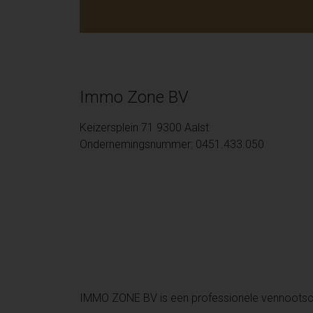
Immo Zone BV
Keizersplein 71 9300 Aalst
Ondernemingsnummer: 0451.433.050
IMMO ZONE BV is een professionele vennoots