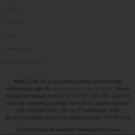
Over ons
Vacatures
Nieuws
Eigenaars login
Immoportaal partner
IMMO ZONE BV is een professionele vennootschap
onderworpen aan de
. Erkend
deontologische code van het BIV
Vastgoedmakelaar met BIV nr. 511 931 | BE 0451.433.050
Land van toekenning is België. Adres BIV: Luxemburgstraat,
16B, 1000 BRUSSEL. KB van 27 september 2006
BA en borgstelling via NV AXA Belgium polisnr. 730.390.160
Toezichthoudende autoriteit: Beroepsinstituut van