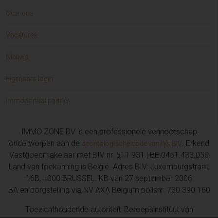
Over ons
Vacatures
Nieuws
Eigenaars login
Immoportaal partner
IMMO ZONE BV is een professionele vennootschap
onderworpen aan de
. Erkend
deontologische code van het BIV
Vastgoedmakelaar met BIV nr. 511 931 | BE 0451.433.050
Land van toekenning is België. Adres BIV: Luxemburgstraat,
16B, 1000 BRUSSEL. KB van 27 september 2006
BA en borgstelling via NV AXA Belgium polisnr. 730.390.160
Toezichthoudende autoriteit: Beroepsinstituut van