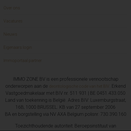
Over ons
Vacatures
Nieuws
Eigenaars login
Immoportaal partner
IMMO ZONE BV is een professionele vennootschap
onderworpen aan de
. Erkend
deontologische code van het BIV
Vastgoedmakelaar met BIV nr. 511 931 | BE 0451.433.050
Land van toekenning is België. Adres BIV: Luxemburgstraat,
16B, 1000 BRUSSEL. KB van 27 september 2006
BA en borgstelling via NV AXA Belgium polisnr. 730.390.160
Toezichthoudende autoriteit: Beroepsinstituut van